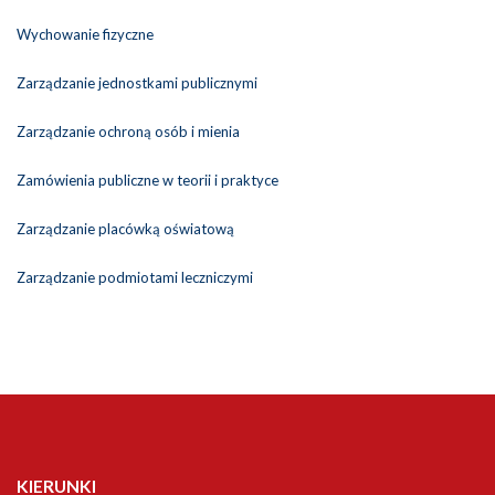
Wychowanie fizyczne
Zarządzanie jednostkami publicznymi
Zarządzanie ochroną osób i mienia
Zamówienia publiczne w teorii i praktyce
Zarządzanie placówką oświatową
Zarządzanie podmiotami leczniczymi
KIERUNKI