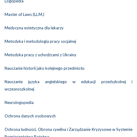
Logopedia
Master of Laws (LL.M.)
Medycyna estetyczna dla lekarzy
Metodyka i metodologia pracy socjalnej
Metodyka pracy z uchodźcami z Ukrainy
Nauczanie historii jako kolejnego przedmiotu
Nauczanie języka angielskiego w edukacji przedszkolnej i
wczesnoszkolnej
Neurologopedia
Ochrona danych osobowych
Ochrona ludności, Obrona cywilna i Zarządzanie Kryzysowe w Systemie
Bezpieczeństwa Państwa