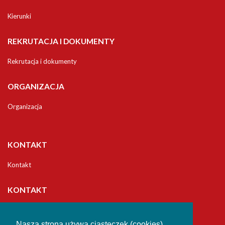
Kierunki
REKRUTACJA I DOKUMENTY
Rekrutacja i dokumenty
ORGANIZACJA
Organizacja
KONTAKT
Kontakt
KONTAKT
Uniwersytet
Jana Długosza w Częstochowie
Nasza strona używa ciasteczek (cookies),