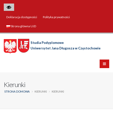
Deklaracja dostępności
Polityka prywatności
Strona główna UJD
Studia Podyplomowe
Uniwersytet Jana Długosza w Częstochowie
Kierunki
STRONA DOMOWA
KIERUNKI
KIERUNKI