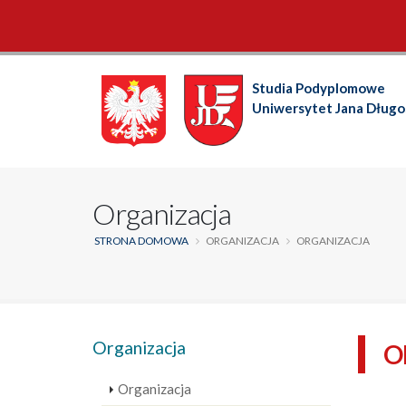
Studia Podyplomowe
Uniwersytet Jana Dług
Organizacja
STRONA DOMOWA
ORGANIZACJA
ORGANIZACJA
Organizacja
O
Organizacja