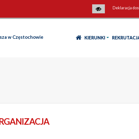
Deklaracja dos
osza w Częstochowie
KIERUNKI
REKRUTACJ
RGANIZACJA