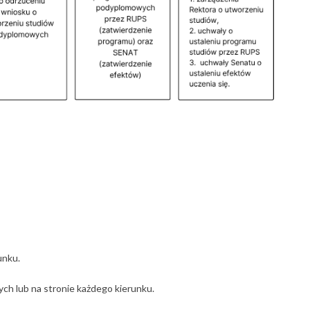
unku.
ch lub na stronie każdego kierunku.