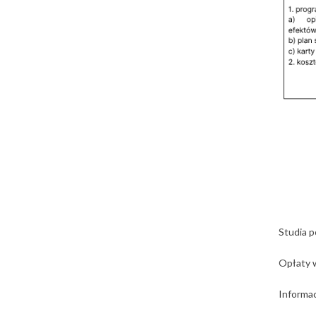
Studia 
Opłaty w
Informac