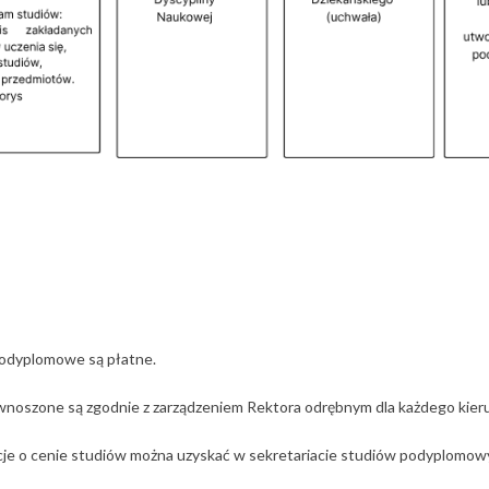
podyplomowe są płatne.
noszone są zgodnie z zarządzeniem Rektora odrębnym dla każdego kier
je o cenie studiów można uzyskać w sekretariacie studiów podyplomowy