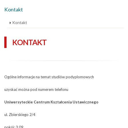
Kontakt
Kontakt
KONTAKT
Ogólne informacje na temat studiów podyplomowych
uzyskać można pod numerem telefonu
Uniwersyteckie Centrum Kształcenia Ustawicznego
ul. Zbierskiego 2/4
pokój: 3.09