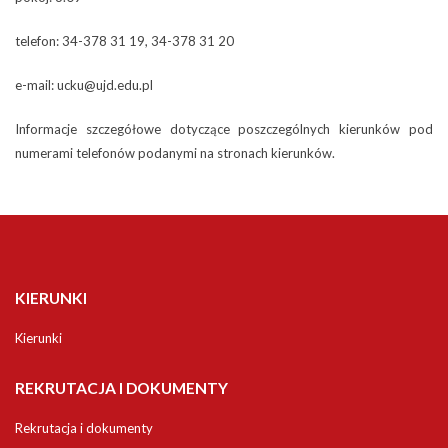
telefon: 34-378 31 19, 34-378 31 20
e-mail: ucku@ujd.edu.pl
Informacje szczegółowe dotyczące poszczególnych kierunków pod
numerami telefonów podanymi na stronach kierunków.
KIERUNKI
Kierunki
REKRUTACJA I DOKUMENTY
Rekrutacja i dokumenty