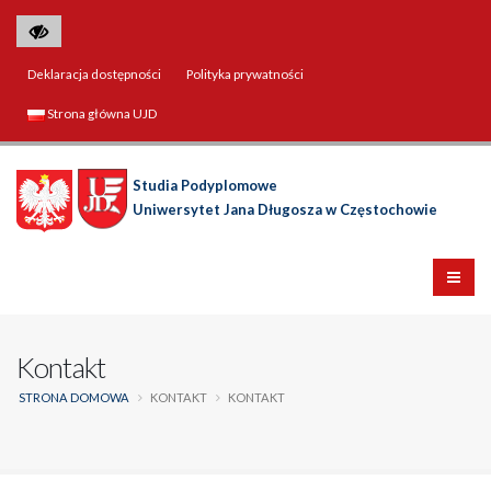
Deklaracja dostępności
Polityka prywatności
Strona główna UJD
Studia Podyplomowe
Uniwersytet Jana Długosza w Częstochowie
Kontakt
STRONA DOMOWA
KONTAKT
KONTAKT