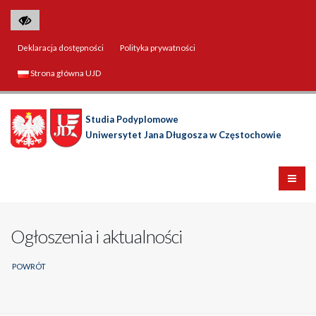
Deklaracja dostępności
Polityka prywatności
Strona główna UJD
Studia Podyplomowe
Uniwersytet Jana Długosza w Częstochowie
Ogłoszenia i aktualności
POWRÓT