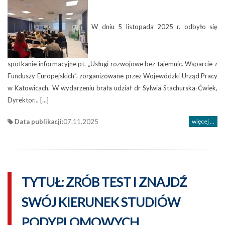
W dniu 5 listopada 2025 r. odbyło się
spotkanie informacyjne pt. „Usługi rozwojowe bez tajemnic. Wsparcie z
Funduszy Europejskich”, zorganizowane przez Wojewódzki Urząd Pracy
w Katowicach. W wydarzeniu brała udział dr Sylwia Stachurska-Ćwiek,
Dyrektor... [...]
Data publikacji:
07.11.2025
więcej ...
TYTUŁ: ZRÓB TEST I ZNAJDŹ
SWÓJ KIERUNEK STUDIÓW
PODYPLOMOWYCH