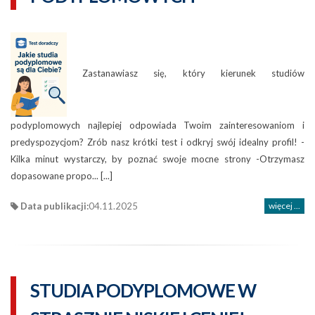
Zastanawiasz się, który kierunek studiów
podyplomowych najlepiej odpowiada Twoim zainteresowaniom i
predyspozycjom? Zrób nasz krótki test i odkryj swój idealny profil! -
Kilka minut wystarczy, by poznać swoje mocne strony -Otrzymasz
dopasowane propo... [...]
Data publikacji:
04.11.2025
więcej ...
STUDIA PODYPLOMOWE W