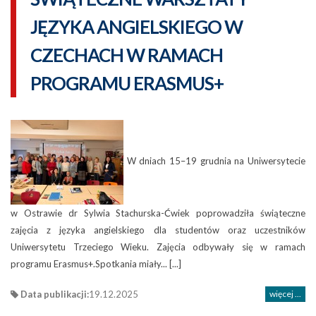
JĘZYKA ANGIELSKIEGO W
CZECHACH W RAMACH
PROGRAMU ERASMUS+
W dniach 15–19 grudnia na Uniwersytecie
w Ostrawie dr Sylwia Stachurska-Ćwiek poprowadziła świąteczne
zajęcia z języka angielskiego dla studentów oraz uczestników
Uniwersytetu Trzeciego Wieku. Zajęcia odbywały się w ramach
programu Erasmus+.Spotkania miały... [...]
Data publikacji:
19.12.2025
więcej ...