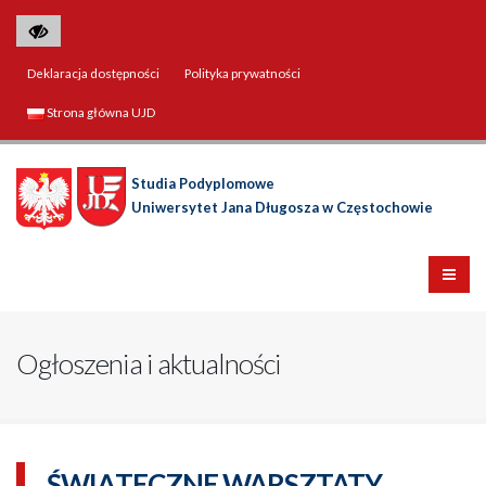
Deklaracja dostępności
Polityka prywatności
Strona główna UJD
Studia Podyplomowe
Uniwersytet Jana Długosza w Częstochowie
Ogłoszenia i aktualności
ŚWIĄTECZNE WARSZTATY