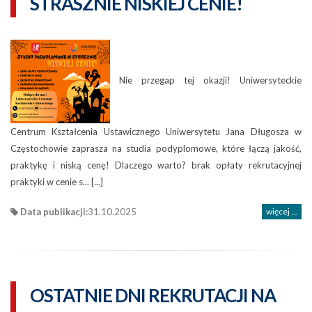
STRASZNIE NISKIEJ CENIE!
Nie przegap tej okazji! Uniwersyteckie
Centrum Kształcenia Ustawicznego Uniwersytetu Jana Długosza w
Częstochowie zaprasza na studia podyplomowe, które łączą jakość,
praktykę i niską cenę! Dlaczego warto? brak opłaty rekrutacyjnej
praktyki w cenie s... [...]
Data publikacji:
31.10.2025
więcej ...
OSTATNIE DNI REKRUTACJI NA