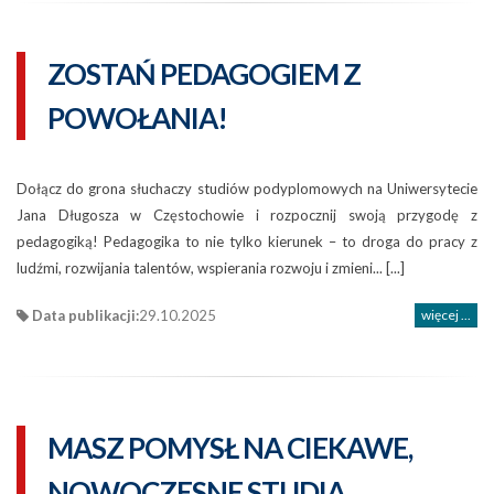
ZOSTAŃ PEDAGOGIEM Z
POWOŁANIA!
Dołącz do grona słuchaczy studiów podyplomowych na Uniwersytecie
Jana Długosza w Częstochowie i rozpocznij swoją przygodę z
pedagogiką! Pedagogika to nie tylko kierunek – to droga do pracy z
ludźmi, rozwijania talentów, wspierania rozwoju i zmieni... [...]
Data publikacji:
29.10.2025
więcej ...
MASZ POMYSŁ NA CIEKAWE,
NOWOCZESNE STUDIA