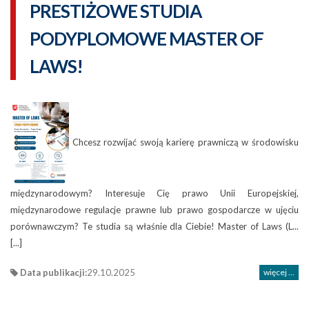
PRESTIŻOWE STUDIA
PODYPLOMOWE MASTER OF
LAWS!
Chcesz rozwijać swoją karierę prawniczą w środowisku
międzynarodowym? Interesuje Cię prawo Unii Europejskiej,
międzynarodowe regulacje prawne lub prawo gospodarcze w ujęciu
porównawczym? Te studia są właśnie dla Ciebie! Master of Laws (L...
[...]
Data publikacji:
29.10.2025
więcej ...