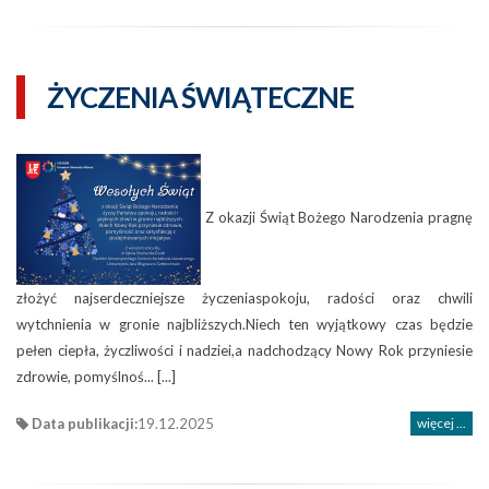
ŻYCZENIA ŚWIĄTECZNE
Z okazji Świąt Bożego Narodzenia pragnę
złożyć najserdeczniejsze życzeniaspokoju, radości oraz chwili
wytchnienia w gronie najbliższych.Niech ten wyjątkowy czas będzie
pełen ciepła, życzliwości i nadziei,a nadchodzący Nowy Rok przyniesie
zdrowie, pomyślnoś... [...]
Data publikacji:
19.12.2025
więcej ...