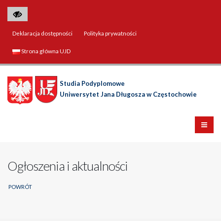
Deklaracja dostępności
Polityka prywatności
Strona główna UJD
Studia Podyplomowe
Uniwersytet Jana Długosza w Częstochowie
Ogłoszenia i aktualności
POWRÓT