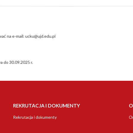
wać na e-mail: ucku@ujd.edu.pl
a do 30.09.2025 r.
REKRUTACJA I DOKUMENTY
O
Rekrutacja i dokumenty
Or