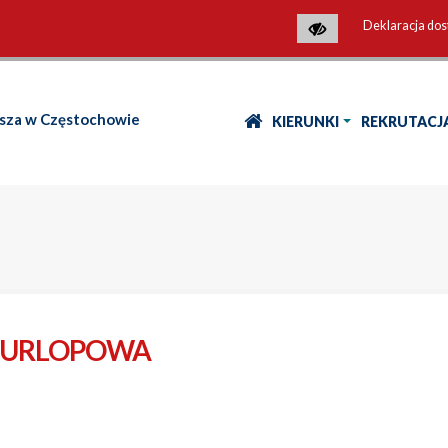
Deklaracja dos
osza w Częstochowie
KIERUNKI
REKRUTACJ
A URLOPOWA