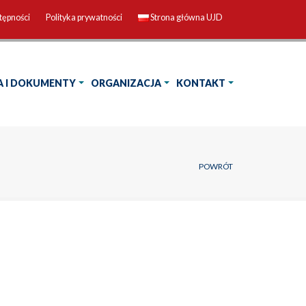
tępności
Polityka prywatności
Strona główna UJD
A I DOKUMENTY
ORGANIZACJA
KONTAKT
POWRÓT