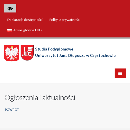
Deklaracja dostępności
Polityka prywatności
Strona główna UJD
Studia Podyplomowe
Uniwersytet Jana Długosza w Częstochowie
Ogłoszenia i aktualności
POWRÓT