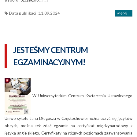
wyboru! Szczegóło... [...]
Data publikacji:
11.09.2024
więcej ...
JESTEŚMY CENTRUM
EGZAMINACYJNYM!
W Uniwersyteckim Centrum Kształcenia Ustawicznego
Uniwersytetu Jana Długosza w Częstochowie można uczyć się języków
obcych, można też zdać egzamin na certyfikat międzynarodowy z
języka angielskiego. Certyfikaty na różnych poziomach zaawansowania