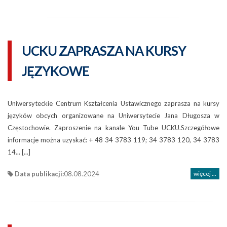
UCKU ZAPRASZA NA KURSY
JĘZYKOWE
Uniwersyteckie Centrum Kształcenia Ustawicznego zaprasza na kursy
języków obcych organizowane na Uniwersytecie Jana Długosza w
Częstochowie. Zaproszenie na kanale You Tube UCKU.Szczegółowe
informacje można uzyskać: + 48 34 3783 119; 34 3783 120, 34 3783
14... [...]
Data publikacji:
08.08.2024
więcej ...