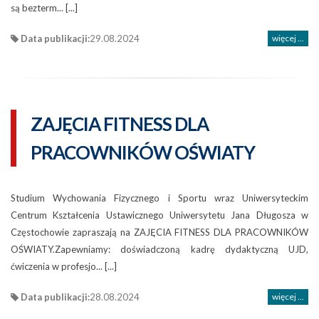
są bezterm... [...]
Data publikacji:
29.08.2024
więcej ...
ZAJĘCIA FITNESS DLA
PRACOWNIKÓW OŚWIATY
Studium Wychowania Fizycznego i Sportu wraz Uniwersyteckim
Centrum Kształcenia Ustawicznego Uniwersytetu Jana Długosza w
Częstochowie zapraszają na ZAJĘCIA FITNESS DLA PRACOWNIKÓW
OŚWIATY.Zapewniamy: doświadczoną kadrę dydaktyczną UJD,
ćwiczenia w profesjo... [...]
Data publikacji:
28.08.2024
więcej ...