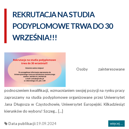
REKRUTACJA NA STUDIA
PODYPLOMOWE TRWA DO 30
WRZEŚNIA!!!
Osoby zainteresowane
podnoszeniem kwalifikacji, wzmacnianiem swojej pozycji na rynku pracy
zapraszamy na studia podyplomowe organizowane przez Uniwersytet
Jana Długosza w Częstochowie, Uniwersytet Europejski. Kilkadziesiąt
kierunków do wyboru! Szczeg... [...]
Data publikacji:
19.09.2024
więcej ...