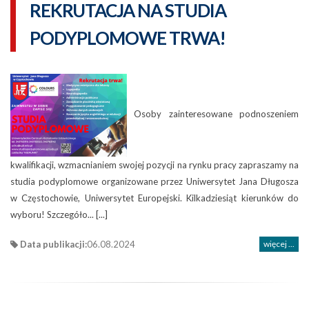
REKRUTACJA NA STUDIA
PODYPLOMOWE TRWA!
Osoby zainteresowane podnoszeniem
kwalifikacji, wzmacnianiem swojej pozycji na rynku pracy zapraszamy na
studia podyplomowe organizowane przez Uniwersytet Jana Długosza
w Częstochowie, Uniwersytet Europejski. Kilkadziesiąt kierunków do
wyboru! Szczegóło... [...]
Data publikacji:
06.08.2024
więcej ...