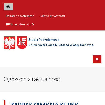
Deklaracja dostępności
Polityka prywatności
Strona główna UJD
Studia Podyplomowe
Uniwersytet Jana Długosza w Częstochowie
Ogłoszenia i aktualności
ZAPRASZAMY NA KURSY