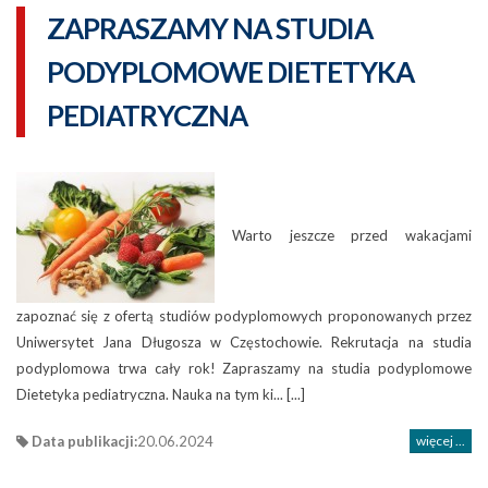
ZAPRASZAMY NA STUDIA
PODYPLOMOWE DIETETYKA
PEDIATRYCZNA
Warto jeszcze przed wakacjami
zapoznać się z ofertą studiów podyplomowych proponowanych przez
Uniwersytet Jana Długosza w Częstochowie. Rekrutacja na studia
podyplomowa trwa cały rok! Zapraszamy na studia podyplomowe
Dietetyka pediatryczna. Nauka na tym ki... [...]
Data publikacji:
20.06.2024
więcej ...